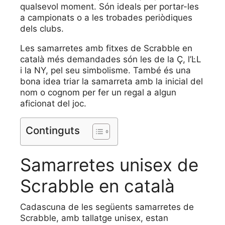
qualsevol moment. Són ideals per portar-les
a campionats o a les trobades periòdiques
dels clubs.
Les samarretes amb fitxes de Scrabble en
català més demandades són les de la Ç, l’L·L
i la NY, pel seu simbolisme. També és una
bona idea triar la samarreta amb la inicial del
nom o cognom per fer un regal a algun
aficionat del joc.
Continguts
Samarretes unisex de
Scrabble en català
Cadascuna de les següents samarretes de
Scrabble, amb tallatge unisex, estan