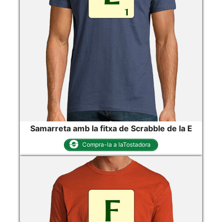
Samarreta amb la fitxa de Scrabble de la E
Compra-la a laTostadora