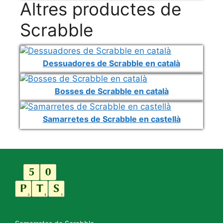
Altres productes de
Scrabble
Dessuadores de Scrabble en català
Bosses de Scrabble en català
Samarretes de Scrabble en castellà